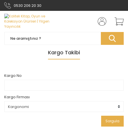
0530 206 20 30
Kargo Takibi
Kargo No
Kargo Firması
Sorgula