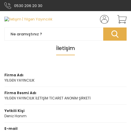
0530 206 20 30
İletişim
Firma Adı
YILGEN YAYINCILIK
Firma Resmi Adı
YILGEN YAYINCILIK İLETİŞİM TİCARET ANONİM ŞİRKETİ
Yetkili Kişi
Deniz Hanım
E-mail