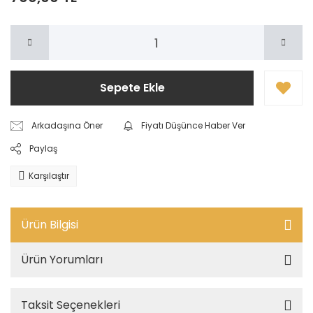
Sepete Ekle
Arkadaşına Öner
Fiyatı Düşünce Haber Ver
Paylaş
Karşılaştır
Ürün Bilgisi
Ürün Yorumları
Taksit Seçenekleri